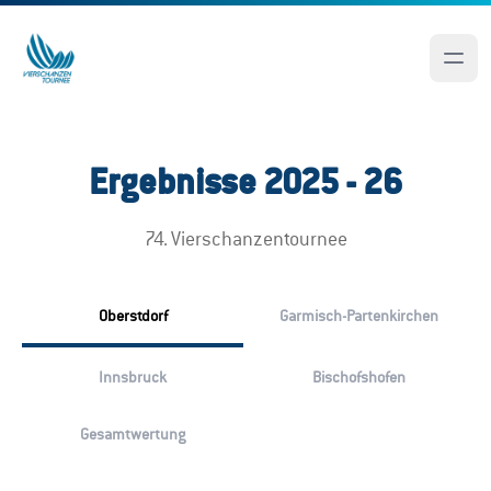
Ergebnisse 2025 - 26
74. Vierschanzentournee
Oberstdorf
Garmisch-Partenkirchen
Innsbruck
Bischofshofen
Gesamtwertung