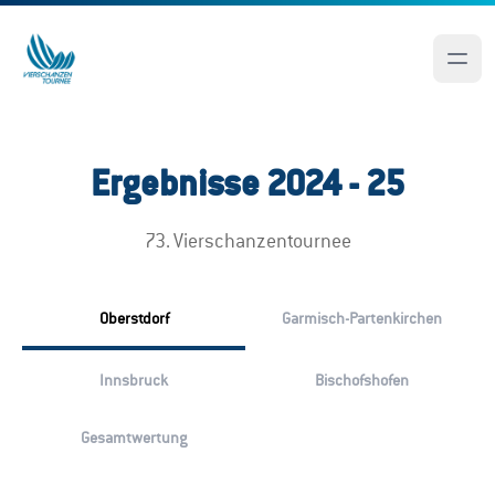
Ergebnisse 2024 - 25
73. Vierschanzentournee
Oberstdorf
Garmisch-Partenkirchen
Innsbruck
Bischofshofen
Gesamtwertung