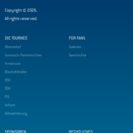
Copyright © 2026.
All rights reserved.
DIE TOURNEE
FÜR FANS
Oberstdorf
Galerien
Garmisch-Partenkirchen
Geschichte
Innsbruck
Bischofshofen
DSV
ÖSV
FIS
Infront
Akkreditierung
SPONSOREN
RECHTLICHES