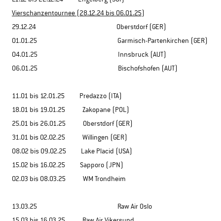
Vierschanzentournee (28.12.24 bis 06.01.25)
29.12.24 Oberstdorf (GER)
01.01.25 Garmisch-Partenkirchen (GER)
04.01.25 Innsbruck (AUT)
06.01.25 Bischofshofen (AUT)
11.01 bis 12.01.25 Predazzo (ITA)
18.01 bis 19.01.25 Zakopane (POL)
25.01 bis 26.01.25 Oberstdorf (GER)
31.01 bis 02.02.25 Willingen (GER)
08.02 bis 09.02.25 Lake Placid (USA)
15.02 bis 16.02.25 Sapporo (JPN)
02.03 bis 08.03.25 WM Trondheim
13.03.25 Raw Air Oslo
15.03 bis 16.03.25 Raw Air Vikersund