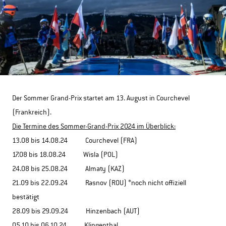
Der Sommer Grand-Prix startet am 13. August in Courchevel
(Frankreich).
Die Termine des Sommer-Grand-Prix 2024 im Überblick:
13.08 bis 14.08.24 Courchevel (FRA)
17.08 bis 18.08.24 Wisla (POL)
24.08 bis 25.08.24 Almaty (KAZ)
21.09 bis 22.09.24 Rasnov (ROU) *noch nicht offiziell
bestätigt
28.09 bis 29.09.24 Hinzenbach (AUT)
05.10 bis 06.10.24 Klingenthal