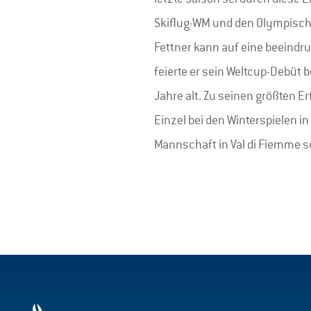
Skiflug-WM und den Olympische
Fettner kann auf eine beeindru
feierte er sein Weltcup-Debüt 
Jahre alt. Zu seinen größten E
Einzel bei den Winterspielen 
Mannschaft in Val di Fiemme s