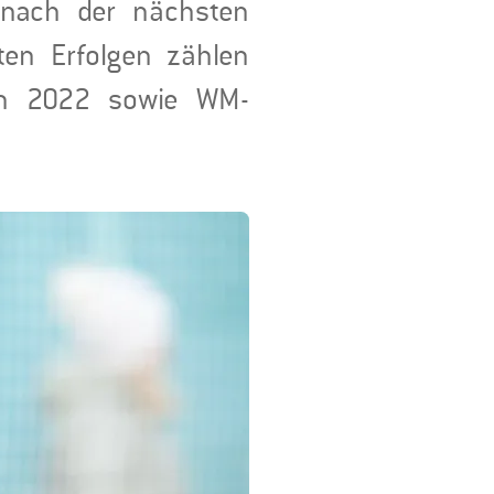
t nach der nächsten
ten Erfolgen zählen
len 2022 sowie WM-