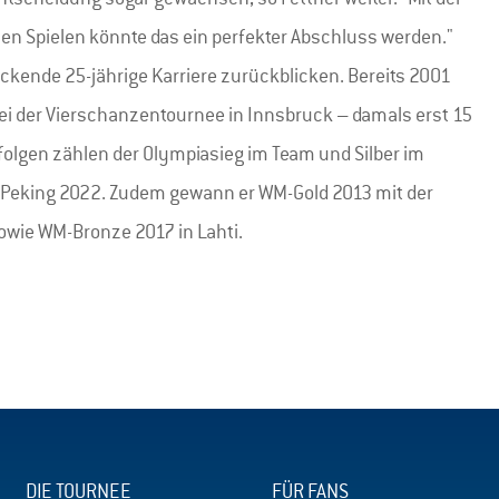
n Spielen könnte das ein perfekter Abschluss werden."
ckende 25-jährige Karriere zurückblicken. Bereits 2001
bei der Vierschanzentournee in Innsbruck – damals erst 15
rfolgen zählen der Olympiasieg im Team und Silber im
in Peking 2022. Zudem gewann er WM-Gold 2013 mit der
owie WM-Bronze 2017 in Lahti.
DIE TOURNEE
FÜR FANS