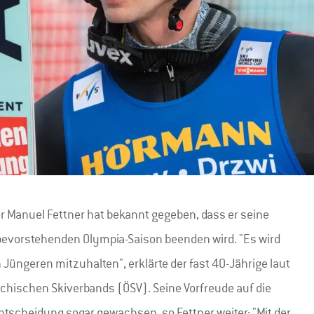
r Manuel Fettner hat bekannt gegeben, dass er seine
bevorstehenden Olympia-Saison beenden wird. "Es wird
 Jüngeren mitzuhalten", erklärte der fast 40-Jährige laut
chischen Skiverbands (ÖSV). Seine Vorfreude auf die
Entscheidung sogar gewachsen, so Fettner weiter: "Mit der