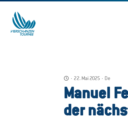
·
22. Mai 2025
·
De
Manuel Fe
der nächs