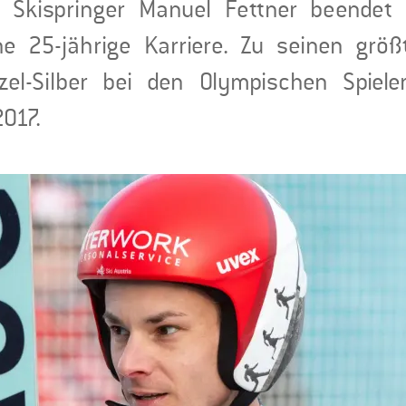
e Skispringer Manuel Fettner beende
ne 25-jährige Karriere. Zu seinen größ
zel-Silber bei den Olympischen Spie
017.