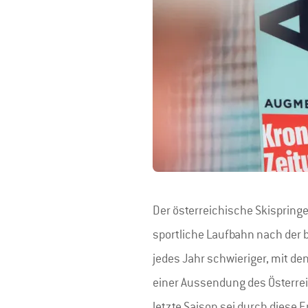
Der österreichische Skispringe
sportliche Laufbahn nach der 
jedes Jahr schwieriger, mit den
einer Aussendung des Österrei
letzte Saison sei durch diese 