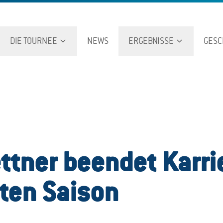
DIE TOURNEE
NEWS
ERGEBNISSE
GESC
ttner beendet Karri
ten Saison